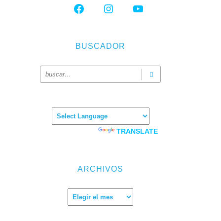
FACEBOOK
INSTAGRAM
YOUTUBE
BUSCADOR
Powered by
TRANSLATE
ARCHIVOS
Archivos