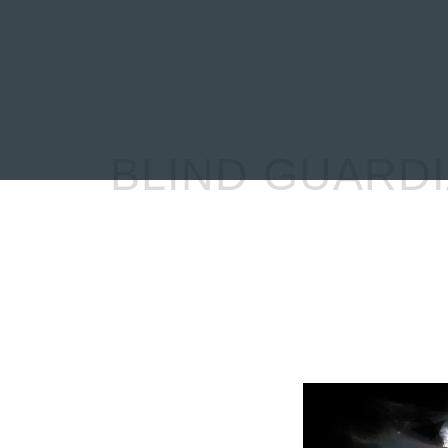
INICIO
NOTICIAS
R
BLIND GUARDI