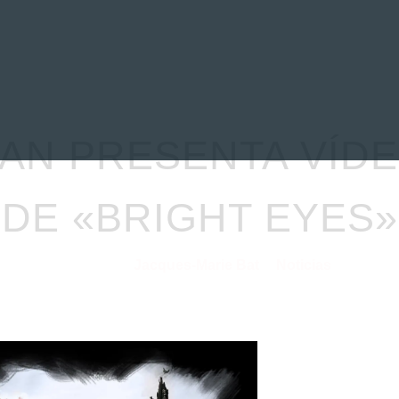
EVIEWS
ENTREVISTAS
CRÓNICAS
ARTÍCULOS
VÍDEOS
AN PRESENTA VÍD
DE «BRIGHT EYES»
Jacques-Marie Bat
Noticias
09/11/2020
por
en