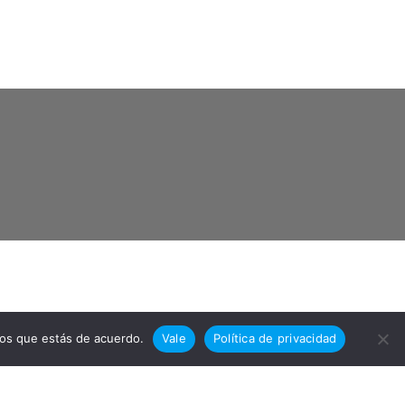
mos que estás de acuerdo.
Vale
Política de privacidad