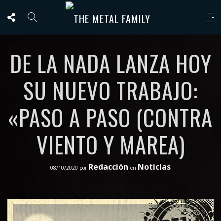
DE LA NADA LANZA HOY
SU NUEVO TRABAJO:
«PASO A PASO (CONTRA
VIENTO Y MAREA)
Redacción
Noticias
08/10/2020
por
en