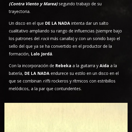
(Contra Viento y Marea)
segundo trabajo de su
trayectoria.
Un disco en el que
DE LA NADA
intenta dar un salto
cualitativo ampliando su rango de influencias (siempre bajo
los patrones del
rock
más canalla) y con un sonido bajo el
sello del que ya se ha convertido en el productor de la
formación,
Lalo Jordá
.
Con la incorporación de
Rebeka
a la guitarra y
Aida
a la
batería,
DE LA NADA
endurece su estilo en un disco en el
que se combinan
riffs
rockeros y rítmicos con estribillos
melódicos, a la par que contundentes.