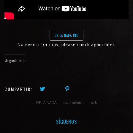
DE LA NADA BIO
No events for now, please check again later.
Me gusta esto:
COMPARTIR:
DE LA NADA
lanzamientos
rock
SÍGUENOS