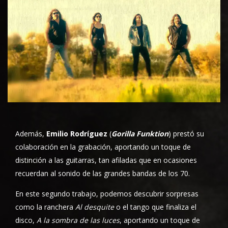
Además,
Emilio Rodríguez
(
Gorilla Funktion
) prestó su
colaboración en la grabación, aportando un toque de
distinción a las guitarras, tan afiladas que en ocasiones
recuerdan al sonido de las grandes bandas de los 70.
En este segundo trabajo, podemos descubrir sorpresas
como la ranchera
Al desquite
o el tango que finaliza el
disco,
A la sombra de las luces
, aportando un toque de