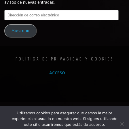
avisos de nuevas entradas.
Dirección
de
correo
Suscribir
electrónico
POLÍTICA DE PRIVACIDAD Y COOKIES
ACCESO
Utilizamos cookies para asegurar que damos la mejor
experiencia al usuario en nuestra web. Si sigues utilizando
este sitio asumiremos que estás de acuerdo.