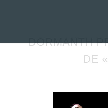
INICIO
NOTICIAS
R
DORMANTH PR
DE 