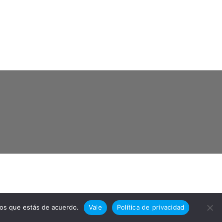
mos que estás de acuerdo.
Vale
Política de privacidad