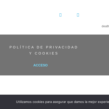
COMPARTIR:
death
POLÍTICA DE PRIVACIDAD
Y COOKIES
ACCESO
Utilizamos cookies para asegurar que damos la mejor experie