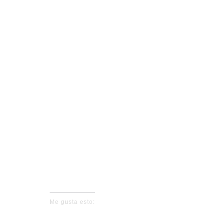
No events fo
Me gusta esto: