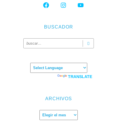
FACEBOOK
INSTAGRAM
YOUTUBE
BUSCADOR
Powered by
TRANSLATE
ARCHIVOS
abajo
Archivos