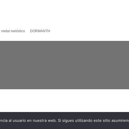
 metal melódico
DORMANTH
ncia al usuario en nuestra web. Si sigues utilizando este sitio asumire