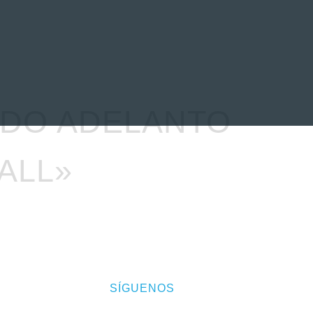
EVENTOS
LA FAMILIA
NDO ADELANTO
ALL»
SÍGUENOS