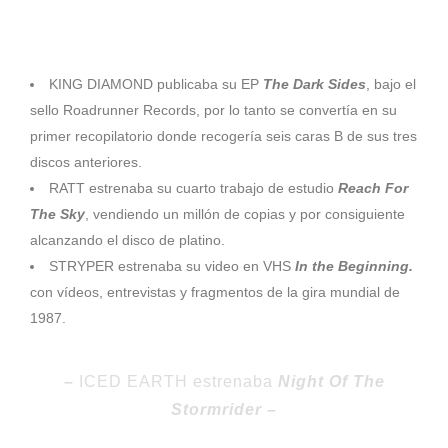
1988
KING DIAMOND publicaba su EP
The Dark Sides
, bajo el
sello Roadrunner Records, por lo tanto se convertía en su
primer recopilatorio donde recogería seis caras B de sus tres
discos anteriores.
RATT estrenaba su cuarto trabajo de estudio
Reach For
The Sky
, vendiendo un millón de copias y por consiguiente
alcanzando el disco de platino.
STRYPER estrenaba su video en VHS
In the Beginning.
con vídeos, entrevistas y fragmentos de la gira mundial de
1987.
–
ICED EARTH estrenaba
Night Of The
Stormrider –