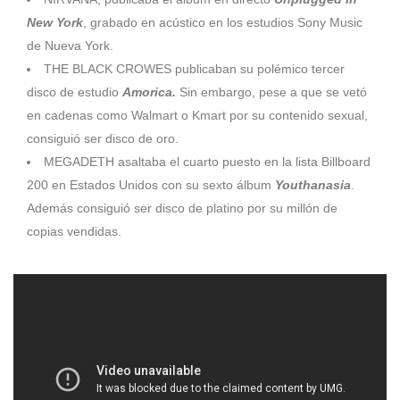
New York
, grabado en acústico en los estudios Sony Music
de Nueva York.
THE BLACK CROWES publicaban su polémico tercer
disco de estudio
Amorica.
Sin embargo, pese a que se vetó
en cadenas como Walmart o Kmart por su contenido sexual,
consiguió ser disco de oro.
MEGADETH asaltaba el cuarto puesto en la lista Billboard
200 en Estados Unidos con su sexto álbum
Youthanasia
.
Además consiguió ser disco de platino por su millón de
copias vendidas.