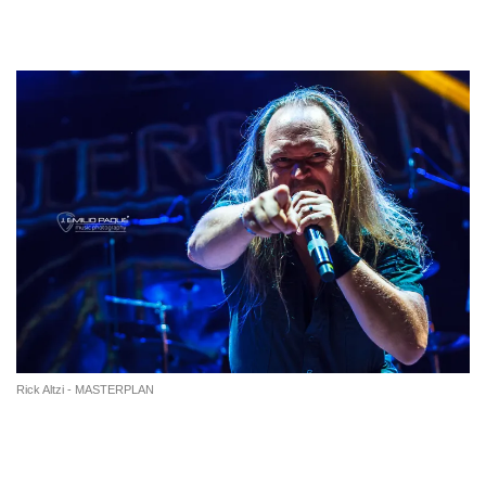
Tal día como hoy…
Rick Altzi - MASTERPLAN
NACIMIENTOS: