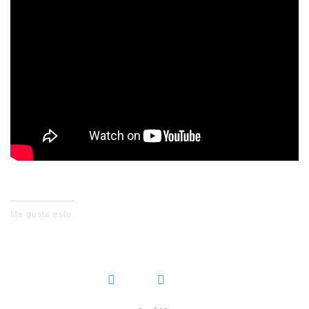
Me gusta esto:
COMPARTIR: