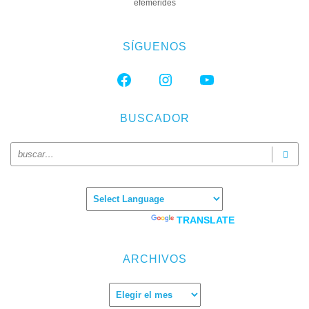
efemérides
SÍGUENOS
FACEBOOK
INSTAGRAM
YOUTUBE
BUSCADOR
Powered by
TRANSLATE
ARCHIVOS
Archivos