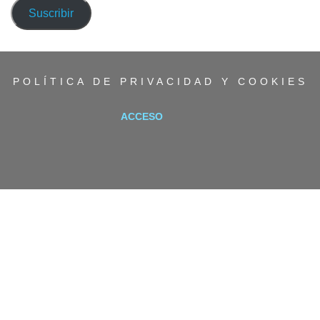
correo
Suscribir
electrónico
POLÍTICA DE PRIVACIDAD Y COOKIES
ACCESO