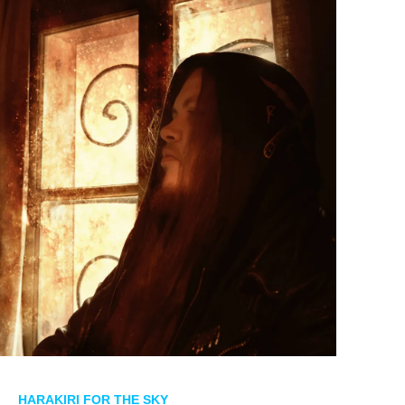
a de
HARAKIRI FOR THE SKY
pero eso no altera en nada los planes de