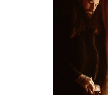
Ayer se anunciaba el aplazamiento de la gira europe