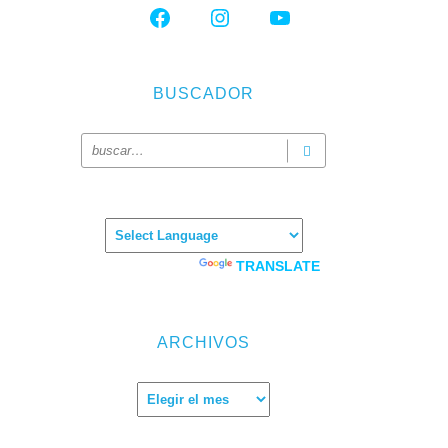
FACEBOOK
INSTAGRAM
YOUTUBE
BUSCADOR
Powered by
TRANSLATE
ARCHIVOS
Archivos
 la