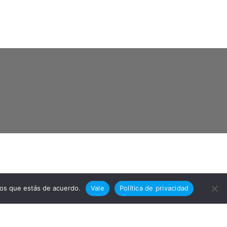
mos que estás de acuerdo.
Vale
Política de privacidad