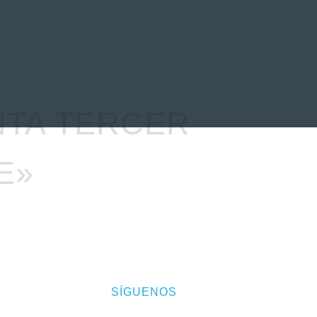
EVENTOS
LA FAMILIA
NTA TERCER
E»
SÍGUENOS