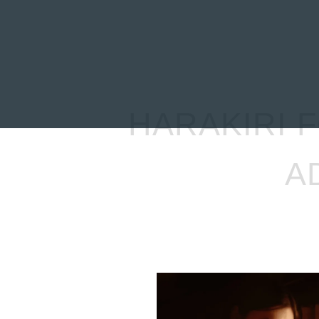
INICIO
NOTICIAS
R
HARAKIRI 
A