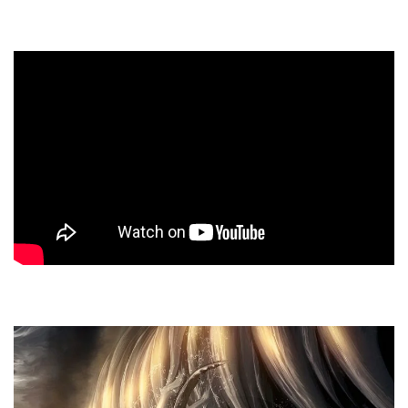
idílico rico en vegetación y colores.