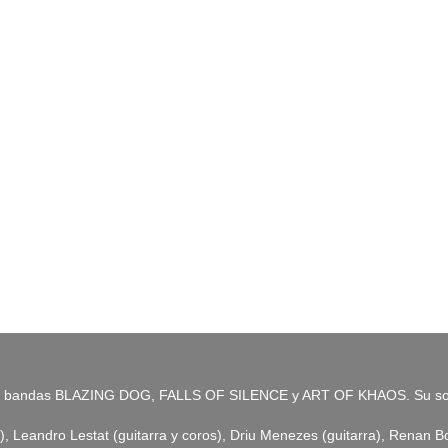
 bandas BLAZING DOG, FALLS OF SILENCE y ART OF KHAOS. Su sonid
andro Lestat (guitarra y coros), Driu Menezes (guitarra), Renan Bot