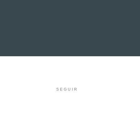
EVENTOS
LA FAMILIA
SEGUIR