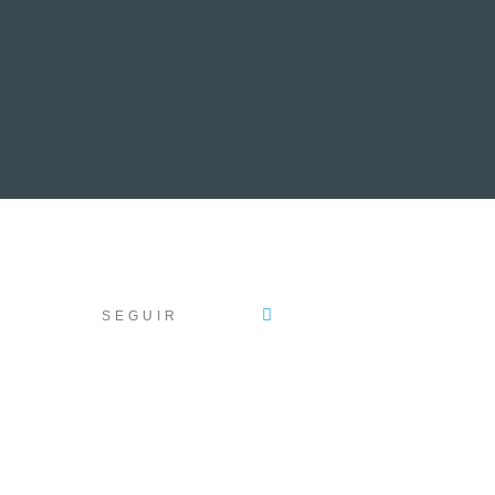
EVENTOS
LA FAMILIA
SEGUIR