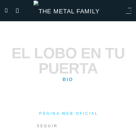
EL LOBO EN TU
PUERTA
BIO
PÁGINA WEB OFICIAL
SEGUIR