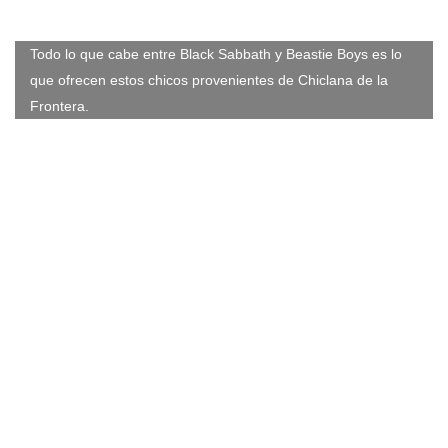
Todo lo que cabe entre Black Sabbath y Beastie Boys es lo
que ofrecen estos chicos provenientes de Chiclana de la
Frontera.