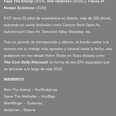
Face The Enemy
(2014),
Into Darkness
(2016) y
Traces of
Human Existence
(2020).
EXIT tiene 23 años de experiencia en directo, más de 100 shows,
actuando en varios festivales como Canyon Rock Open Air,
Suhrennacht Open Air, Deserted Valley Metalday, etc.
Tras un periodo de introspección y silencio, la banda vuelve a la
escena con su trabajo más agresivo y visceral hasta la fecha, una
grabación en vivo desde Hohm Studio en Suiza titulada como
The Corn Dolly Aftermath
en forma de dos
EPs
separados que
se lanzarán a lo largo de este 2023.
MIEMBROS
Beni The Animal – Voz/Guitarras
Steve The Methaller – Voz/Bajo
Mart4finger – Guitarras
Andyman – Batería