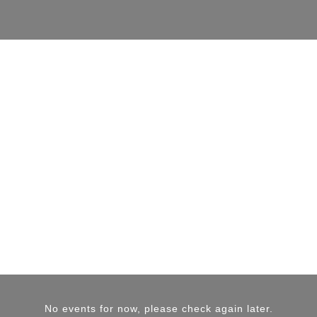
No events for now, please check again later.