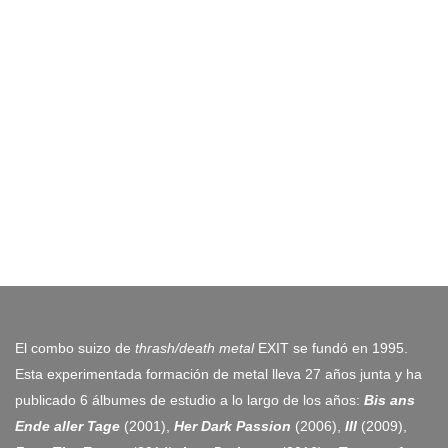
El combo suizo de
thrash/death metal
EXIT se fundó en 1995.
Esta experimentada formación de metal lleva 27 años junta y ha
publicado 6 álbumes de estudio a lo largo de los años:
Bis ans
Ende aller Tage
(2001),
Her Dark Passion
(2006),
III
(2009),