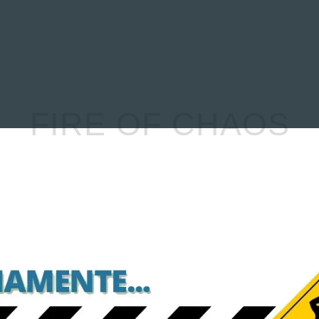
EVIEWS
ENTREVISTAS
CRÓNICAS
ARTÍCULOS
VÍDEOS
FIRE OF CHAOS