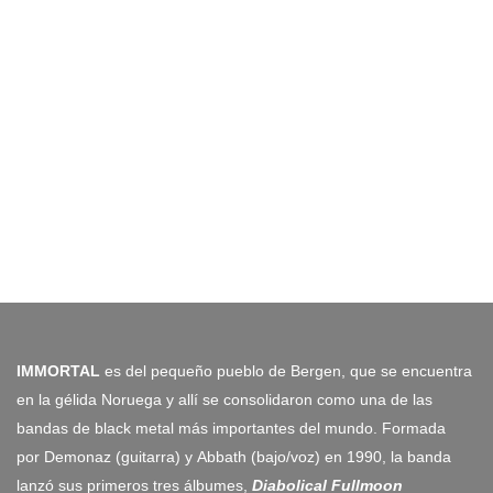
IMMORTAL
es del pequeño pueblo de Bergen, que se encuentra
en la gélida Noruega y allí se consolidaron como una de las
bandas de black metal más importantes del mundo. Formada
por Demonaz (guitarra) y Abbath (bajo/voz) en 1990, la banda
lanzó sus primeros tres álbumes,
Diabolical Fullmoon