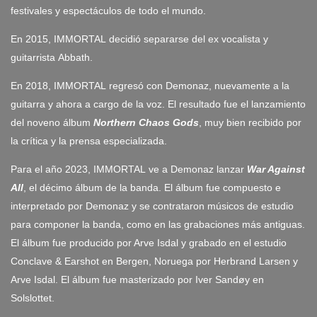
festivales y espectáculos de todo el mundo.
En 2015, IMMORTAL decidió separarse del ex vocalista y
guitarrista Abbath.
En 2018, IMMORTAL regresó con Demonaz, nuevamente a la
guitarra y ahora a cargo de la voz. El resultado fue el lanzamiento
del noveno álbum
Northern Chaos Gods
, muy bien recibido por
la crítica y la prensa especializada.
Para el año 2023, IMMORTAL ve a Demonaz lanzar
War Against
All
, el décimo álbum de la banda. El álbum fue compuesto e
interpretado por Demonaz y se contrataron músicos de estudio
para componer la banda, como en las grabaciones más antiguas.
El álbum fue producido por Arve Isdal y grabado en el estudio
Conclave & Earshot en Bergen, Noruega por Herbrand Larsen y
Arve Isdal. El álbum fue masterizado por Iver Sandøy en
Solslottet.