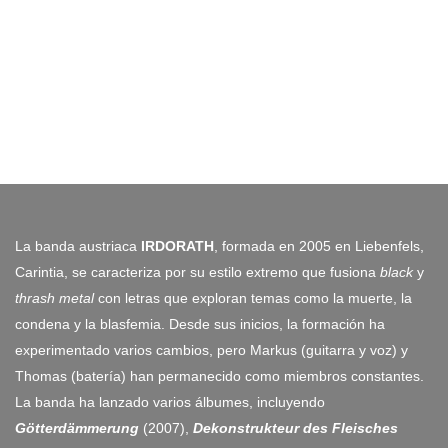
La banda austriaca
IRDORATH
, formada en 2005 en Liebenfels,
Carintia, se caracteriza por su estilo extremo que fusiona
black
y
thrash metal
con letras que exploran temas como la muerte, la
condena y la blasfemia. Desde sus inicios, la formación ha
experimentado varios cambios, pero Markus (guitarra y voz) y
Thomas (batería) han permanecido como miembros constantes.
La banda ha lanzado varios álbumes, incluyendo
Götterdämmerung
(2007),
Dekonstrukteur des Fleisches