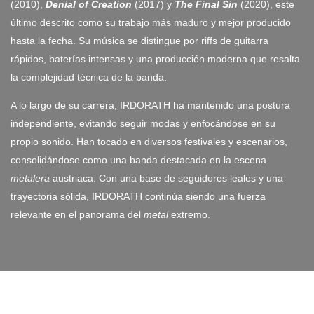
(2010),
Denial of Creation
(2017) y
The Final Sin
(2020), este
último descrito como su trabajo más maduro y mejor producido
hasta la fecha. Su música se distingue por riffs de guitarra
rápidos, baterías intensas y una producción moderna que resalta
la complejidad técnica de la banda.
A lo largo de su carrera, IRDORATH ha mantenido una postura
independiente, evitando seguir modas y enfocándose en su
propio sonido. Han tocado en diversos festivales y escenarios,
consolidándose como una banda destacada en la escena
metalera
austriaca. Con una base de seguidores leales y una
trayectoria sólida, IRDORATH continúa siendo una fuerza
relevante en el panorama del
metal
extremo.