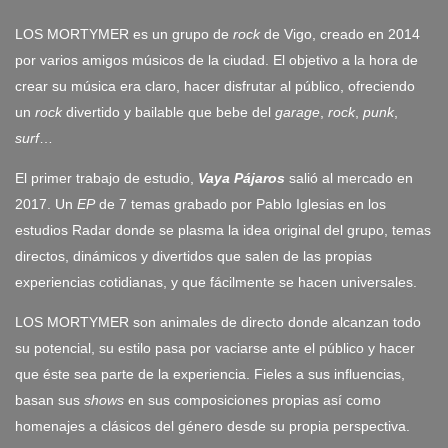
LOS MORTYMER es u
n grupo de
rock
de Vigo, creado en 2014
por varios amigos músicos de la ciudad. El objetivo a la hora de
crear su música era claro, hacer disfrutar al público, ofreciendo
un
rock
divertido y bailable que bebe del
garage
,
rock
,
punk
,
surf
…
El primer trabajo de estudio,
Vaya Pájaros
salió al mercado en
2017. Un
EP
de 7 temas grabado por Pablo Iglesias en
los
estudios Radar donde se plasma la idea original del grupo, temas
directos, dinámicos y divertidos que salen de las propias
experiencias cotidianas, y que fácilmente se hacen universales.
LOS MORTYMER
son animales de directo donde alcanzan todo
su potencial, su estilo pasa por vaciarse ante el público y hacer
que éste sea parte de la experiencia. Fieles a sus influencias,
basan sus
shows
en sus composiciones propias así como
homenajes a clásicos del género desde su propia perspectiva.