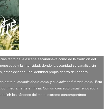
ias tanto de la escena escandinava como de la tradición del
nestidad y la intensidad, donde la oscuridad se canaliza sin
es, estableciendo una identidad propia dentro del género.
les entre el
melodic death metal
y el
blackened thrash metal
. Esta
ido íntegramente en Italia. Con un concepto visual renovado y
redefinir los cánones del metal extremo contemporáneo.