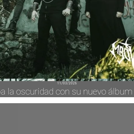
11/03/2026
 la oscuridad con su nuevo álbum 