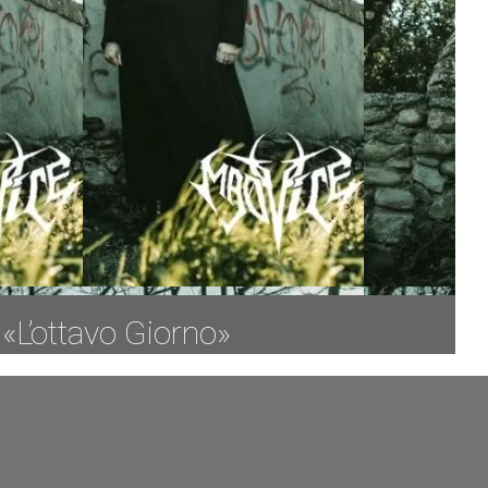
«L’ottavo Giorno»