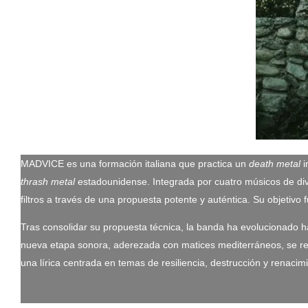
MADVICE es una formación italiana que practica un
death metal
i
thrash metal
estadounidense. Integrada por cuatro músicos de dive
filtros a través de una propuesta potente y auténtica. Su objetiv
Tras consolidar su propuesta técnica, la banda ha evolucionado hac
nueva etapa sonora, aderezada con matices mediterráneos, se refl
una lírica centrada en temas de resiliencia, destrucción y rena