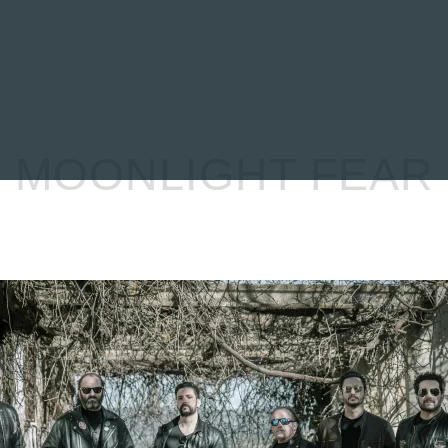
EVIEWS
ENTREVISTAS
CRÓNICAS
ARTÍCULOS
VÍDEOS
MOONLIGHT FEAR