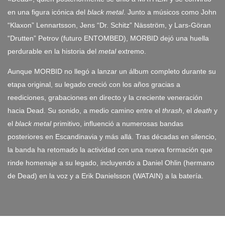
en una figura icónica del
black metal
. Junto a músicos como John
“Klaxon” Lennartsson, Jens “Dr. Schitz” Näsström, y Lars-Göran
“Drutten” Petrov (futuro ENTOMBED), MORBID dejó una huella
perdurable en la historia del
metal
extremo.
Aunque MORBID no llegó a lanzar un álbum completo durante su
etapa original, su legado creció con los años gracias a
reediciones, grabaciones en directo y la creciente veneración
hacia Dead. Su sonido, a medio camino entre el
thrash
, el
death
y
el
black metal
primitivo, influenció a numerosas bandas
posteriores en Escandinavia y más allá. Tras décadas en silencio,
la banda ha retomado la actividad con una nueva formación que
rinde homenaje a su legado, incluyendo a Daniel Ohlin (hermano
de Dead) en la voz y a Erik Danielsson (WATAIN) a la batería.