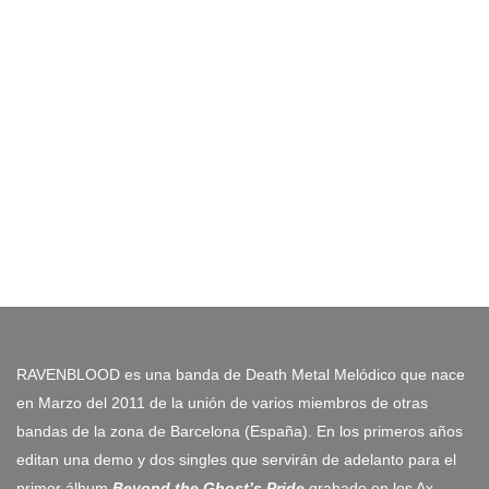
RAVENBLOOD es una banda de Death Metal Melódico que nace
en Marzo del 2011 de la unión de varios miembros de otras
bandas de la zona de Barcelona (España). En los primeros años
editan una demo y dos singles que servirán de adelanto para el
primer álbum
Beyond the Ghost’s Pride
grabado en los Ax