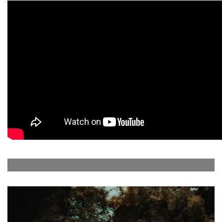
No events for now, please check again later.