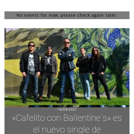
No events for now, please check again later.
14/04/2021
«Cafelito con Ballentine´s» es
el nuevo single de