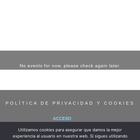
No events for now, please check again later.
POLÍTICA DE PRIVACIDAD Y COOKIES
ACCESO
Utilizamos cookies para asegurar que damos la mejor
experiencia al usuario en nuestra web. Si sigues utilizando