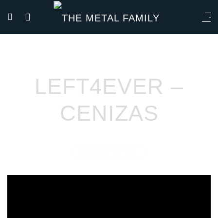
LEFT4EVER –
CENIZAS
VÍDEOCLIP OFICIAL