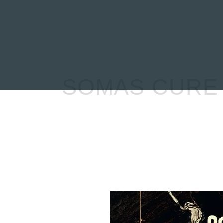
INICIO
NOTICIAS
R
SOMAS CURE 