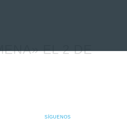
EVENTOS
LA FAMILIA
ENA» EL 2 DE
SÍGUENOS