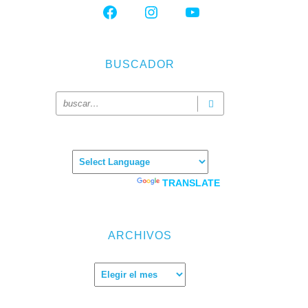
FACEBOOK
INSTAGRAM
YOUTUBE
BUSCADOR
Powered by
TRANSLATE
ARCHIVOS
Archivos