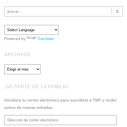
Powered by
Translate
ARCHIVOS
Archivos
¡SÉ PARTE DE LA FAMILIA!
Introduce tu correo electrónico para suscribirte a TMF y recibir
avisos de nuevas entradas.
Dirección
de