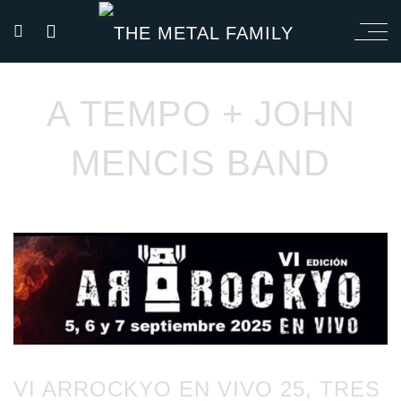
A TEMPO + JOHN
MENCIS BAND
VI ARROCKYO EN VIVO 25, TRES