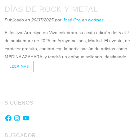
DÍAS DE ROCK Y METAL
Publicado en 29/07/2025
por
José Oro
en
Noticias
El festival Arrockyo en Vivo celebrará su sexta edición del 5 al 7
de septiembre de 2025 en Arroyomolinos, Madrid. El evento, de
carácter gratuito, contará con la participación de artistas como
MEDINA AZAHARA, y tendrá un enfoque solidario, destinando...
LEER MAS
SÍGUENOS
Facebook
Instagram
YouTube
BUSCADOR