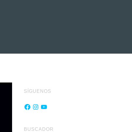
EVENTOS
LA FAMILIA
SÍGUENOS
Facebook
Instagram
YouTube
BUSCADOR