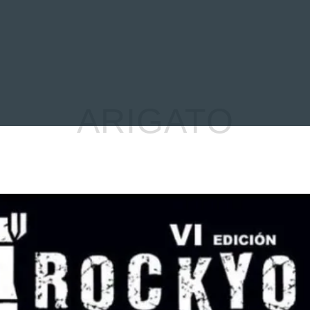
EVIEWS
ENTREVISTAS
CRÓNICAS
ARTÍCULOS
VÍDEOS
ARIGATO