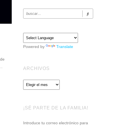
Powered by
Translate
 de
..
ARCHIVOS
Archivos
¡SÉ PARTE DE LA FAMILIA!
Introduce tu correo electrónico para