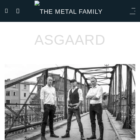
ASGAARD