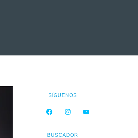
EVENTOS
LA FAMILIA
SÍGUENOS
FACEBOOK
INSTAGRAM
YOUTUBE
BUSCADOR