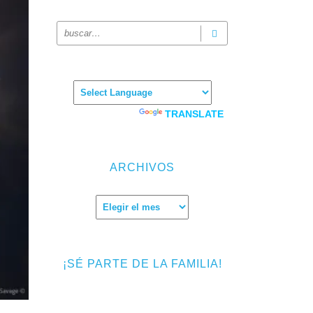
Powered by
TRANSLATE
ARCHIVOS
Archivos
¡SÉ PARTE DE LA FAMILIA!
Introduce tu correo electrónico para