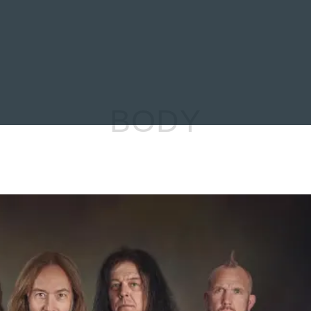
EVIEWS
ENTREVISTAS
CRÓNICAS
ARTÍCULOS
VÍDEOS
BODY