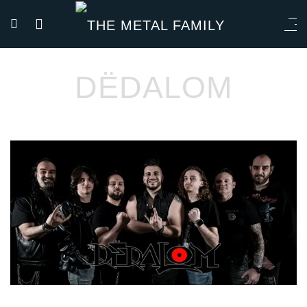
DËDALOM