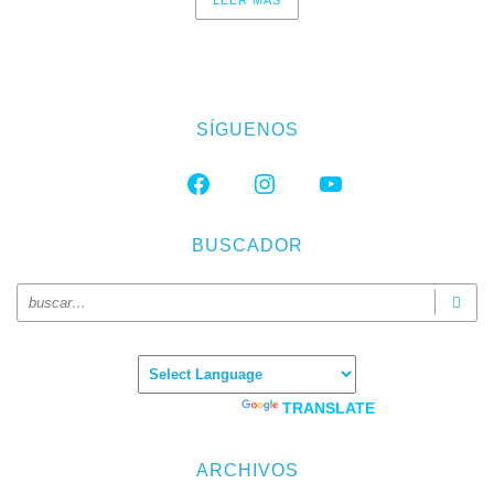
LEER MAS
SÍGUENOS
FACEBOOK
INSTAGRAM
YOUTUBE
BUSCADOR
Powered by
TRANSLATE
ARCHIVOS