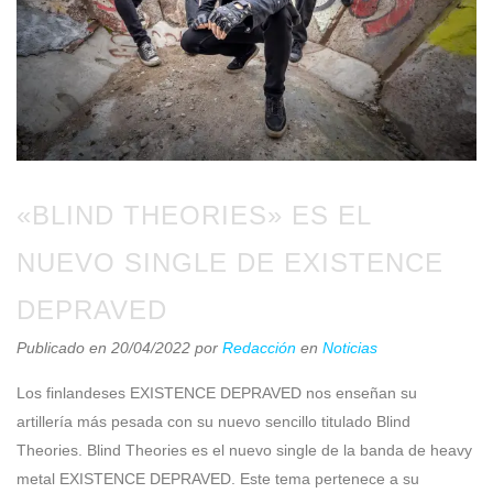
«BLIND THEORIES» ES EL
NUEVO SINGLE DE EXISTENCE
DEPRAVED
Publicado en 20/04/2022
por
Redacción
en
Noticias
Los finlandeses EXISTENCE DEPRAVED nos enseñan su
artillería más pesada con su nuevo sencillo titulado Blind
Theories. Blind Theories es el nuevo single de la banda de heavy
metal EXISTENCE DEPRAVED. Este tema pertenece a su