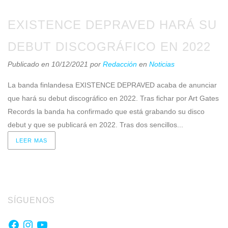
EXISTENCE DEPRAVED HARÁ SU
DEBUT DISCOGRÁFICO EN 2022
Publicado en 10/12/2021
por
Redacción
en
Noticias
La banda finlandesa EXISTENCE DEPRAVED acaba de anunciar
que hará su debut discográfico en 2022. Tras fichar por Art Gates
Records la banda ha confirmado que está grabando su disco
debut y que se publicará en 2022. Tras dos sencillos...
LEER MAS
SÍGUENOS
Facebook
Instagram
YouTube