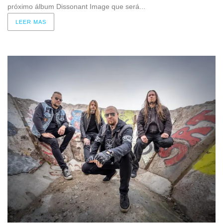
próximo álbum Dissonant Image que será...
LEER MAS