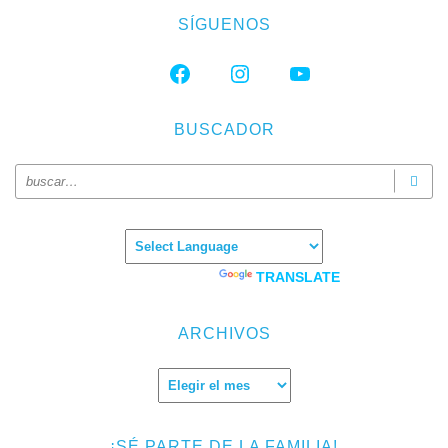
SÍGUENOS
FACEBOOK
INSTAGRAM
YOUTUBE
BUSCADOR
Powered by
TRANSLATE
ARCHIVOS
Archivos
¡SÉ PARTE DE LA FAMILIA!