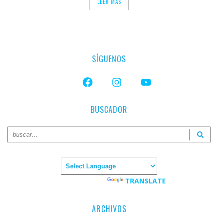
LEER MAS
SÍGUENOS
FACEBOOK
INSTAGRAM
YOUTUBE
BUSCADOR
Powered by
TRANSLATE
ARCHIVOS