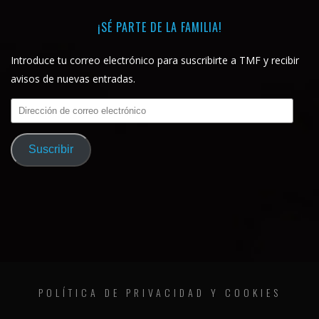
¡SÉ PARTE DE LA FAMILIA!
Introduce tu correo electrónico para suscribirte a TMF y recibir
avisos de nuevas entradas.
Dirección
de
correo
Suscribir
electrónico
POLÍTICA DE PRIVACIDAD Y COOKIES