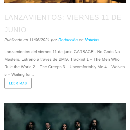
LANZAMIENTOS: VIERNES 11 DE
JUNIO
Publicado en 11/06/2021
por
Redacción
en
Noticias
Lanzamientos del viernes 11 de junio GARBAGE - No Gods No
Masters. Estreno a través de BMG. Tracklist 1 – The Men Who
Rule the World 2 – The Creeps 3 – Uncomfortably Me 4 – Wolves
5 – Waiting for...
LEER MAS