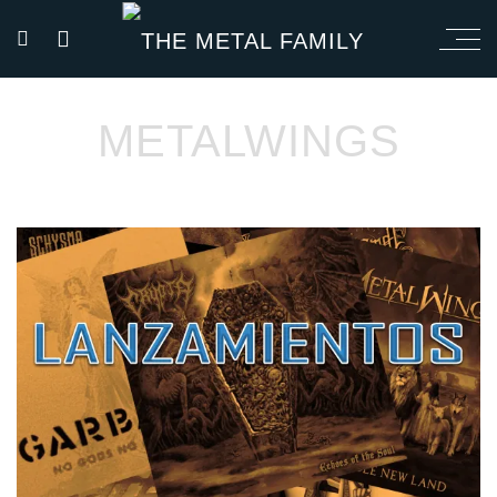
METALWINGS