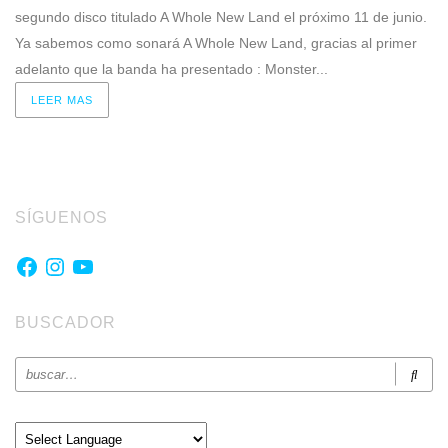
segundo disco titulado A Whole New Land el próximo 11 de junio.
Ya sabemos como sonará A Whole New Land, gracias al primer
adelanto que la banda ha presentado : Monster...
LEER MAS
SÍGUENOS
Facebook
Instagram
YouTube
BUSCADOR