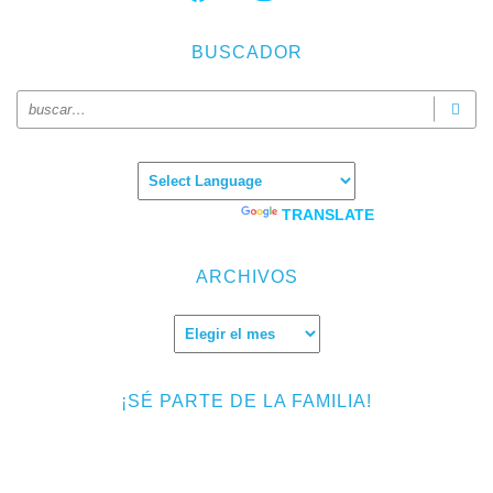
BUSCADOR
Powered by
TRANSLATE
ARCHIVOS
Archivos
¡SÉ PARTE DE LA FAMILIA!
Introduce tu correo electrónico para suscribirte a TMF y recibir
avisos de nuevas entradas.