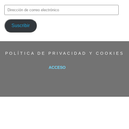
Dirección
de
correo
Suscribir
electrónico
POLÍTICA DE PRIVACIDAD Y COOKIES
ACCESO