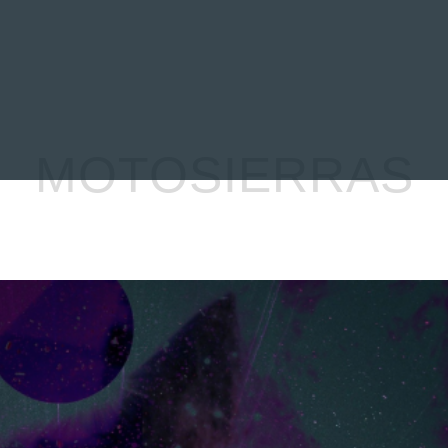
EVIEWS
ENTREVISTAS
CRÓNICAS
ARTÍCULOS
VÍDEOS
MOTOSIERRAS