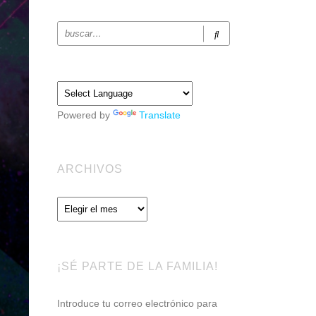
Powered by
Translate
ARCHIVOS
Archivos
¡SÉ PARTE DE LA FAMILIA!
Introduce tu correo electrónico para