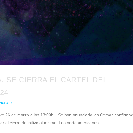
, SE CIERRA EL CARTEL DEL
24
oticias
ste 26 de marzo a las 13:00h... Se han anunciado las últimas confirma
dar el cierre definitivo al mismo. Los norteamericanos,...