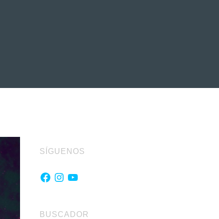
EVENTOS
LA FAMILIA
SÍGUENOS
Facebook
Instagram
YouTube
BUSCADOR