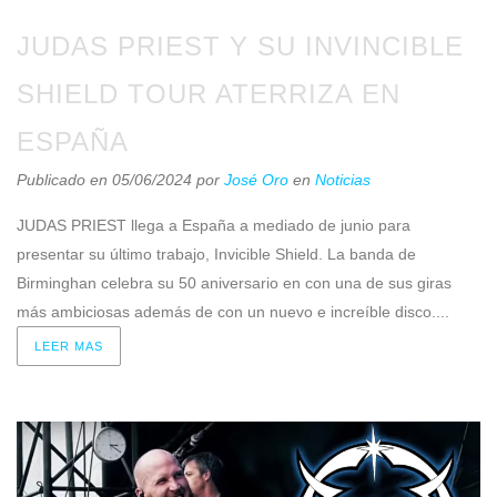
JUDAS PRIEST Y SU INVINCIBLE
SHIELD TOUR ATERRIZA EN
ESPAÑA
Publicado en 05/06/2024
por
José Oro
en
Noticias
JUDAS PRIEST llega a España a mediado de junio para
presentar su último trabajo, Invicible Shield. La banda de
Birminghan celebra su 50 aniversario en con una de sus giras
más ambiciosas además de con un nuevo e increíble disco....
LEER MAS