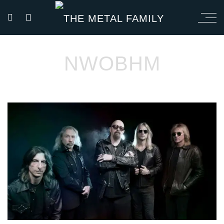
NWOBHM