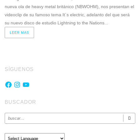
nueva ola de heavy metal británico (NBWOHM), nos presentan el
videoclip de su famoso tema It´s electric, adelanto del que será
su nuevo disco de estudio Lightning to the Nations...
LEER MAS
SÍGUENOS
Facebook
Instagram
YouTube
BUSCADOR