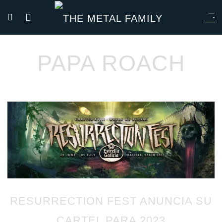
PAPA ROACH
RESURRECTION FEST ANUNCIA SU
CARTEL PARA 2023