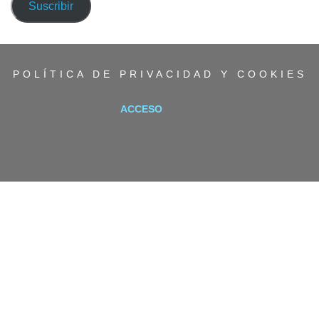
correo
Suscribir
electrónico
POLÍTICA DE PRIVACIDAD Y COOKIES
ACCESO