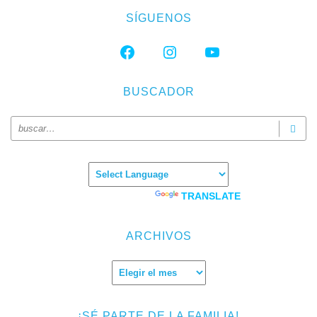
SÍGUENOS
FACEBOOK
INSTAGRAM
YOUTUBE
BUSCADOR
Powered by
TRANSLATE
ARCHIVOS
Archivos
¡SÉ PARTE DE LA FAMILIA!