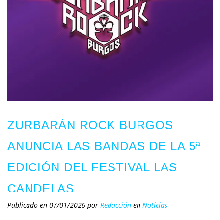
ZURBARÁN ROCK BURGOS
ANUNCIA LAS BANDAS DE LA 5ª
EDICIÓN DEL FESTIVAL LAS
CANDELAS
Publicado en 07/01/2026
por
Redacción
en
Noticias