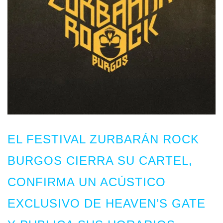
EL FESTIVAL ZURBARÁN ROCK
BURGOS CIERRA SU CARTEL,
CONFIRMA UN ACÚSTICO
EXCLUSIVO DE HEAVEN’S GATE