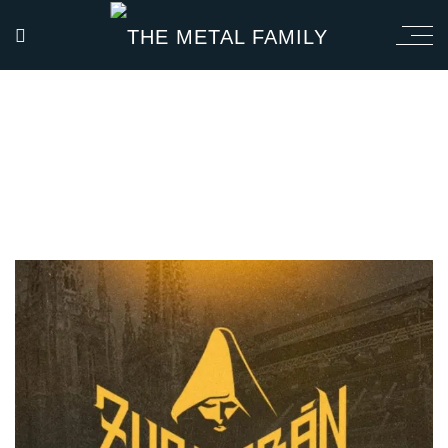
ZURBARÁN
ROCKBURGOS