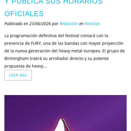
Y PUBLICA SUS HORARIOS
OFICIALES
Publicado en 23/06/2026
por
Redacción
en
Noticias
La programación definitiva del festival contará con la
presencia de FURY, una de las bandas con mayor proyección
de la nueva generación del heavy metal europeo. El grupo de
Birmingham traerá su arrollador directo y su potente
propuesta de heavy...
LEER MAS