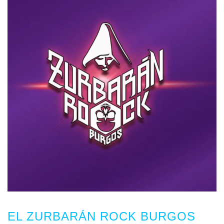
EL ZURBARÁN ROCK BURGOS