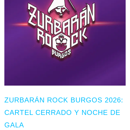
ZURBARÁN ROCK BURGOS 2026:
CARTEL CERRADO Y NOCHE DE
GALA