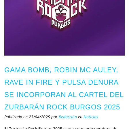
GAMA BOMB, ROBIN MC AULEY,
RAVE IN FIRE Y PULSA DENURA
SE INCORPORAN AL CARTEL DEL
ZURBARÁN ROCK BURGOS 2025
Publicado en 23/04/2025
por
Redacción
en
Noticias
El Zurbarán Rock Burgos 2025 sigue sumando nombres de