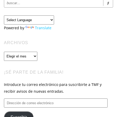
Powered by
Translate
ARCHIVOS
Archivos
¡SÉ PARTE DE LA FAMILIA!
Introduce tu correo electrónico para suscribirte a TMF y
recibir avisos de nuevas entradas.
Dirección
de
correo