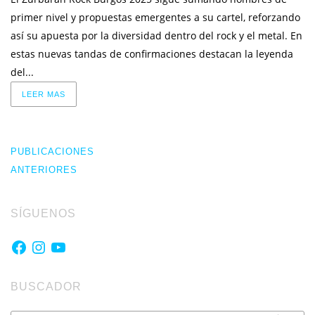
primer nivel y propuestas emergentes a su cartel, reforzando
así su apuesta por la diversidad dentro del rock y el metal. En
estas nuevas tandas de confirmaciones destacan la leyenda
del...
LEER MAS
PUBLICACIONES
ANTERIORES
SÍGUENOS
Facebook
Instagram
YouTube
BUSCADOR