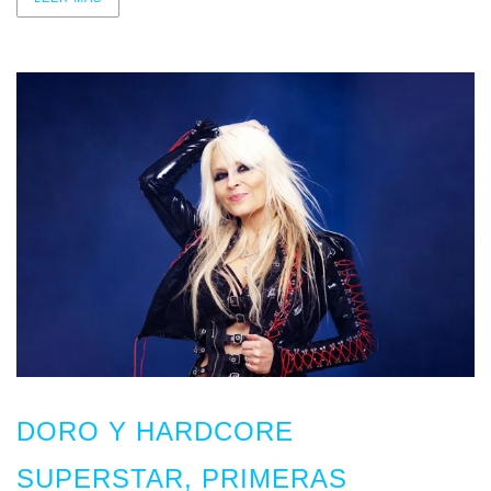
DORO Y HARDCORE
SUPERSTAR, PRIMERAS