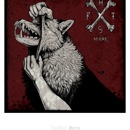
Tracklist
Mære