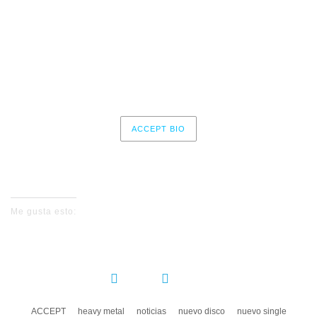
8 – Monsterman (feat. Jeff Scott Soto, Jeff Loomis, Rudy
Sarzo, Michael Cartellone)
9 – Restless and Wild (feat. Chris Jericho, K. K. Downing,
Billy Sheehan, Ray Luzier)
ACCEPT BIO
No events for now, please check again later.
Me gusta esto:
COMPARTIR:
ACCEPT
heavy metal
noticias
nuevo disco
nuevo single