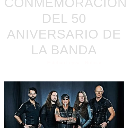
CONMEMORACIÓN
DEL 50
ANIVERSARIO DE
LA BANDA
Esteban Leyva
Noticias
03/06/2026
por
en