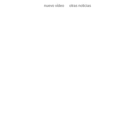
nuevo vídeo
otras noticias
DEJA UN COMENTARIO