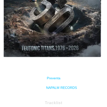
Estreno el 4 de Septiembre
Preventa
Distribuye
NAPALM RECORDS
Tracklist