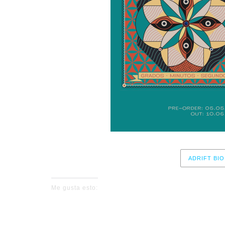
ADRIFT BIO
Me gusta esto: