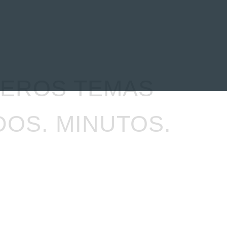
EVENTOS
LA FAMILIA
MEROS TEMAS
OS. MINUTOS.