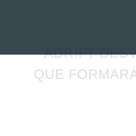
INICIO
NOTICIAS
R
ADRIFT DES
QUE FORMARÁ