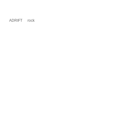
ADRIFT
rock
A UN COMENTARIO