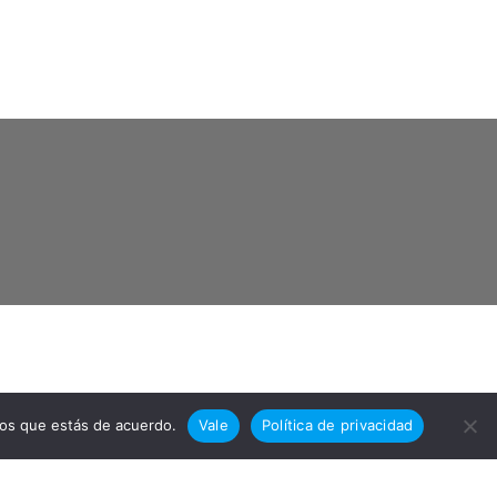
mos que estás de acuerdo.
Vale
Política de privacidad