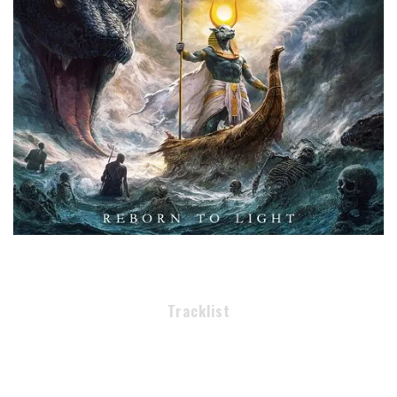
Tracklist
1 – Birth of Light