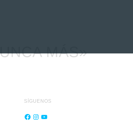
EVENTOS
LA FAMILIA
NUNCA MÁS»
SÍGUENOS
Facebook
Instagram
YouTube