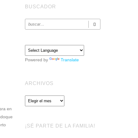
BUSCADOR
Powered by
Translate
ARCHIVOS
Archivos
sra en
Hidoque
rto
¡SÉ PARTE DE LA FAMILIA!