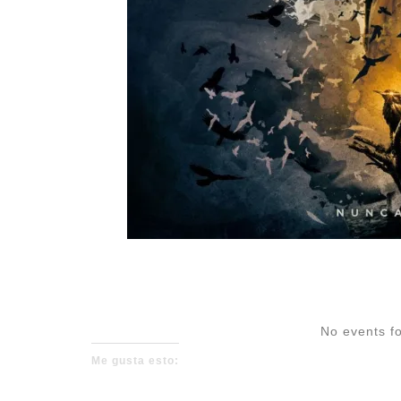
No events fo
Me gusta esto: