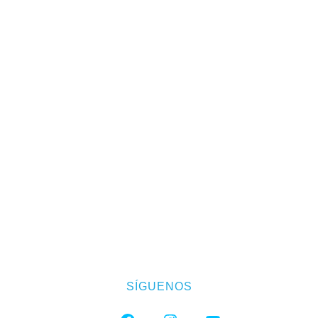
SÍGUENOS
FACEBOOK
INSTAGRAM
YOUTUBE