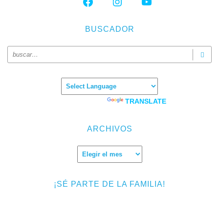
BUSCADOR
Powered by
TRANSLATE
ARCHIVOS
Archivos
¡SÉ PARTE DE LA FAMILIA!
Introduce tu correo electrónico para suscribirte a TMF y recibir