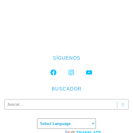
SÍGUENOS
FACEBOOK
INSTAGRAM
YOUTUBE
BUSCADOR
Powered by
TRANSLATE