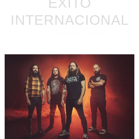
ÉXITO
INTERNACIONAL
Redacción
Noticias
15/05/2026
por
en