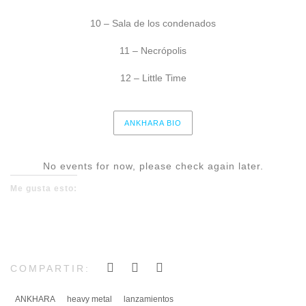
10 – Sala de los condenados
11 – Necrópolis
12 – Little Time
ANKHARA BIO
No events for now, please check again later.
Me gusta esto:
COMPARTIR:
ANKHARA
heavy metal
lanzamientos