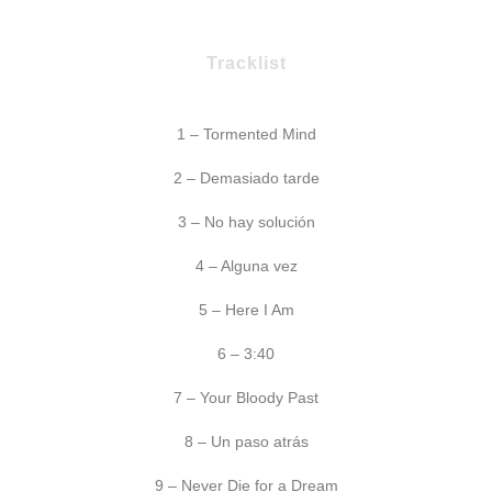
Tracklist
1 – Tormented Mind
2 – Demasiado tarde
3 – No hay solución
4 – Alguna vez
5 – Here I Am
6 – 3:40
7 – Your Bloody Past
8 – Un paso atrás
9 – Never Die for a Dream