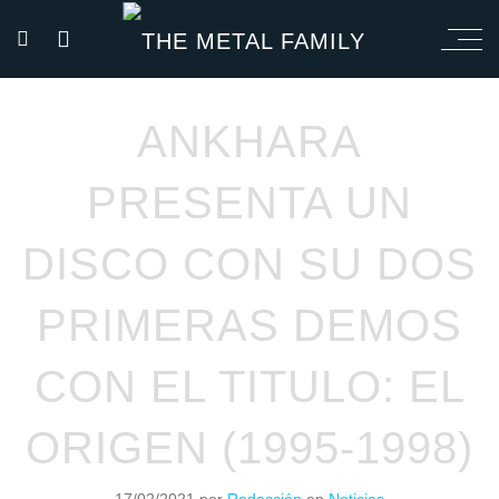
ANKHARA
PRESENTA UN
DISCO CON SU DOS
PRIMERAS DEMOS
CON EL TITULO: EL
ORIGEN (1995-1998)